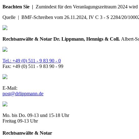
Beachten Sie |
Zumindest für den Veranlagungszeitraum 2024 wird 
Quelle | BMF-Schreiben vom 26.11.2024, IV C 3 - S 2284/20/10002
Rechtsanwälte & Notar Dr. Lippmann, Hennigs & Coll.
Albert-S
Tel.: +49 (0) 511 - 9 83 90 - 0
Fax: +49 (0) 511 - 9 83 90 - 99
E-Mail:
post@drlippmann.de
Mo. bis Do. 09-13 und 15-18 Uhr
Freitag 09-13 Uhr
Rechtsanwälte & Notar