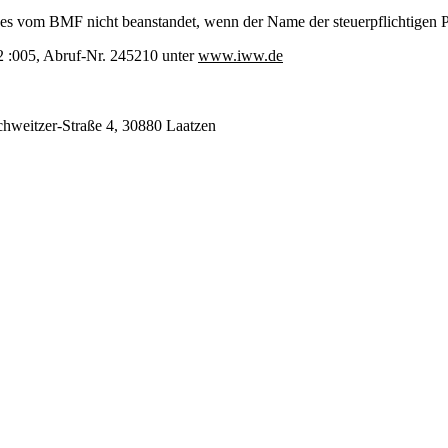
es vom BMF nicht beanstandet, wenn der Name der steuerpflichtigen Pe
 :005, Abruf-Nr. 245210 unter
www.iww.de
chweitzer-Straße 4, 30880 Laatzen