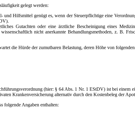
äufigkeit gelegt werden:
 und Hilfsmittel genügt es, wenn der Steuerpflichtige eine Verordnung 
tDV).
ztliches Gutachten oder eine ärztliche Bescheinigung eines Medizin
r wissenschaftlich nicht anerkannte Behandlungsmethoden, z. B. Fris
wartet die Hürde der zumutbaren Belastung, deren Höhe von folgenden
führungsverordnung (hier: § 64 Abs. 1 Nr. 1 EStDV) ist bei einem e
rivaten Krankenversicherung alternativ durch den Kostenbeleg der Apot
ss folgende Angaben enthalten: