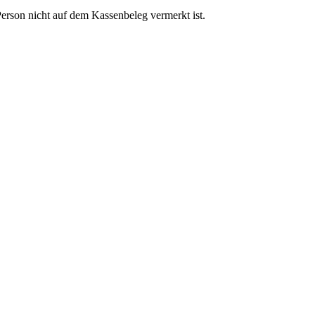
rson nicht auf dem Kassenbeleg vermerkt ist.