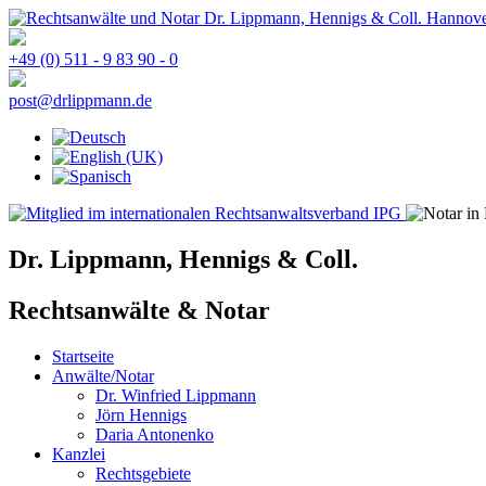
+49 (0) 511 - 9 83 90 - 0
post@drlippmann.de
Dr. Lippmann, Hennigs & Coll.
Rechtsanwälte & Notar
Startseite
Anwälte/Notar
Dr. Winfried Lippmann
Jörn Hennigs
Daria Antonenko
Kanzlei
Rechtsgebiete