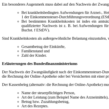
Ein besonderes Augenmerk muss dabei auf den Nachweis der Zwangsl
Bei krankheitsbedingten Aufwendungen für Arznei-, Heil-
1 der Einkommensteuer-Durchführungsverordnung (ES
Bei bestimmten Krankheitskosten ist indes ein amtsär
qualifizierter Nachweis ist z. B. bei Aufwendungen fü
Buchst. f EStDV).
Sind Krankheitskosten als außergewöhnliche Belastung einzustufen, 
Gesamtbetrag der Einkünfte,
Familienstand und
Zahl der Kinder.
Erläuterungen des Bundesfinanzministeriums
Der Nachweis der Zwangsläufigkeit nach der Einkommensteuer-Durch
die Rechnung der Online-Apotheke oder bei Versicherten mit einer p
Der Kassenbeleg (alternativ: die Rechnung der Online-Apotheke) mu
Name der steuerpflichtigen Person,
Art der Leistung (zum Beispiel Name des Arzneimittels),
Betrag bzw. Zuzahlungsbetrag,
Art des Rezeptes.