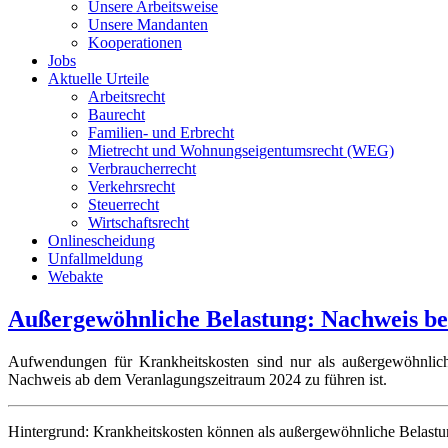
Unsere Arbeitsweise
Unsere Mandanten
Kooperationen
Jobs
Aktuelle Urteile
Arbeitsrecht
Baurecht
Familien- und Erbrecht
Mietrecht und Wohnungseigentumsrecht (WEG)
Verbraucherrecht
Verkehrsrecht
Steuerrecht
Wirtschaftsrecht
Onlinescheidung
Unfallmeldung
Webakte
Außergewöhnliche Belastung: Nachweis be
Aufwendungen für Krankheitskosten sind nur als außergewöhnlich
Nachweis ab dem Veranlagungszeitraum 2024 zu führen ist.
Hintergrund: Krankheitskosten können als außergewöhnliche Belastu