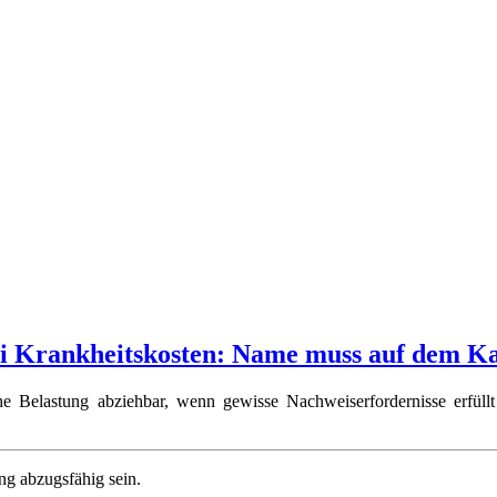
i Krankheitskosten: Name muss auf dem Ka
e Belastung abziehbar, wenn gewisse Nachweiserfordernisse erfüllt
ng abzugsfähig sein.