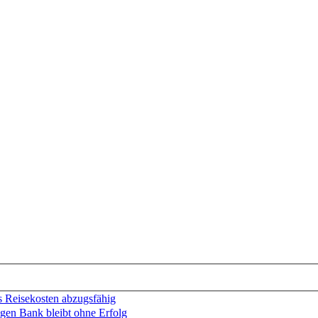
ls Reisekosten abzugsfähig
gen Bank bleibt ohne Erfolg