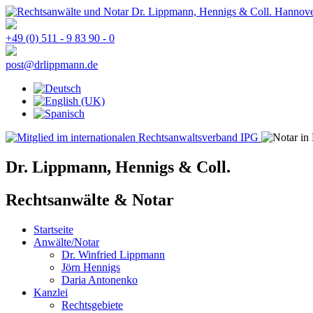
+49 (0) 511 - 9 83 90 - 0
Dr. Lippmann, Hennigs & Coll.
Rechtsanwälte & Notar
Startseite
Anwälte/Notar
Dr. Winfried Lippmann
Jörn Hennigs
Daria Antonenko
Kanzlei
Rechtsgebiete