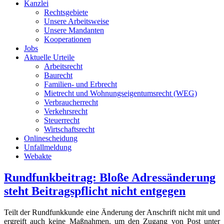
Kanzlei
Rechtsgebiete
Unsere Arbeitsweise
Unsere Mandanten
Kooperationen
Jobs
Aktuelle Urteile
Arbeitsrecht
Baurecht
Familien- und Erbrecht
Mietrecht und Wohnungseigentumsrecht (WEG)
Verbraucherrecht
Verkehrsrecht
Steuerrecht
Wirtschaftsrecht
Onlinescheidung
Unfallmeldung
Webakte
Rundfunkbeitrag: Bloße Adressänderung
steht Beitragspflicht nicht entgegen
Teilt der Rundfunkkunde eine Änderung der Anschrift nicht mit und
ergreift auch keine Maßnahmen, um den Zugang von Post unter