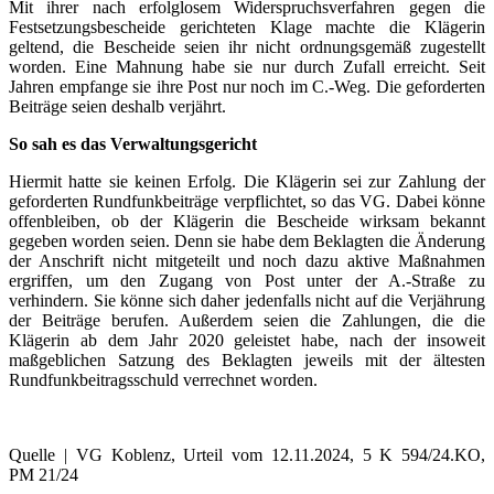
Mit ihrer nach erfolglosem Widerspruchsverfahren gegen die
Festsetzungsbescheide gerichteten Klage machte die Klägerin
geltend, die Bescheide seien ihr nicht ordnungsgemäß zugestellt
worden. Eine Mahnung habe sie nur durch Zufall erreicht. Seit
Jahren empfange sie ihre Post nur noch im C.-Weg. Die geforderten
Beiträge seien deshalb verjährt.
So sah es das Verwaltungsgericht
Hiermit hatte sie keinen Erfolg. Die Klägerin sei zur Zahlung der
geforderten Rundfunkbeiträge verpflichtet, so das VG. Dabei könne
offenbleiben, ob der Klägerin die Bescheide wirksam bekannt
gegeben worden seien. Denn sie habe dem Beklagten die Änderung
der Anschrift nicht mitgeteilt und noch dazu aktive Maßnahmen
ergriffen, um den Zugang von Post unter der A.-Straße zu
verhindern. Sie könne sich daher jedenfalls nicht auf die Verjährung
der Beiträge berufen. Außerdem seien die Zahlungen, die die
Klägerin ab dem Jahr 2020 geleistet habe, nach der insoweit
maßgeblichen Satzung des Beklagten jeweils mit der ältesten
Rundfunkbeitragsschuld verrechnet worden.
Quelle | VG Koblenz, Urteil vom 12.11.2024, 5 K 594/24.KO,
PM 21/24