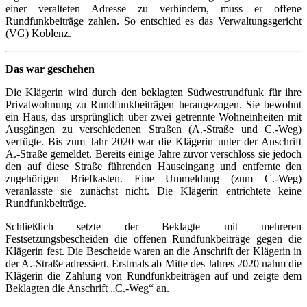
einer veralteten Adresse zu verhindern, muss er offene
Rundfunkbeiträge zahlen. So entschied es das Verwaltungsgericht
(VG) Koblenz.
Das war geschehen
Die Klägerin wird durch den beklagten Südwestrundfunk für ihre
Privatwohnung zu Rundfunkbeiträgen herangezogen. Sie bewohnt
ein Haus, das ursprünglich über zwei getrennte Wohneinheiten mit
Ausgängen zu verschiedenen Straßen (A.-Straße und C.-Weg)
verfügte. Bis zum Jahr 2020 war die Klägerin unter der Anschrift
A.-Straße gemeldet. Bereits einige Jahre zuvor verschloss sie jedoch
den auf diese Straße führenden Hauseingang und entfernte den
zugehörigen Briefkasten. Eine Ummeldung (zum C.-Weg)
veranlasste sie zunächst nicht. Die Klägerin entrichtete keine
Rundfunkbeiträge.
Schließlich setzte der Beklagte mit mehreren
Festsetzungsbescheiden die offenen Rundfunkbeiträge gegen die
Klägerin fest. Die Bescheide waren an die Anschrift der Klägerin in
der A.-Straße adressiert. Erstmals ab Mitte des Jahres 2020 nahm die
Klägerin die Zahlung von Rundfunkbeiträgen auf und zeigte dem
Beklagten die Anschrift „C.-Weg“ an.