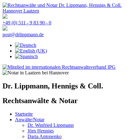
+49 (0) 511 - 9 83 90 - 0
post@drlippmann.de
Dr. Lippmann, Hennigs & Coll.
Rechtsanwälte & Notar
Startseite
Anwälte/Notar
Dr. Winfried Lippmann
Jörn Hennigs
Daria Antonenko