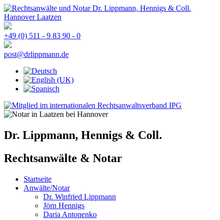
+49 (0) 511 - 9 83 90 - 0
post@drlippmann.de
Dr. Lippmann, Hennigs & Coll.
Rechtsanwälte & Notar
Startseite
Anwälte/Notar
Dr. Winfried Lippmann
Jörn Hennigs
Daria Antonenko