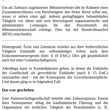
Ein als Zahnarzt zugelassener Mitunternehmer übt im Rahmen eines
Zusammenschlusses von Berufsträgern den freien Beruf selbst aus,
wenn er neben einer ggf. äußerst geringfügigen behandelnden
Tätigkeit vor allem und weit überwiegend organisatorische und
administrative Leistungen für den Praxisbetrieb der
Mitunternehmerschaft erbringt. Dies hat der Bundesfinanzhof
(BFH) entschieden.
Hintergrund: Ärzte und Zahnärzte erzielen aus ihrer freiberuflichen
Tätigkeit Einkünfte aus selbstständiger Arbeit nach dem
Einkommensteuergesetz (hier: § 18 EStG). Dies gilt grundsätzlich
auch bei einer Gemeinschaftspraxis.
Allerdings kann es Konstellationen geben, in denen die Einkünfte
der Gesellschaft als gewerbliche Einkünfte (nach § 15 EstG)
einzustufen sind – mit der Konsequenz der Gewerbesteuerpflicht.
Und darum ging es in folgendem Fall:
Das war geschehen
Eine Partnerschaftsgesellschaft betreibt eine Zahnarztpraxis. Einem
ihrer Seniorpartner oblag die kaufmännische Führung und die
Organisation der ärztlichen Tätigkeit des Praxisbetriebs (z. B.