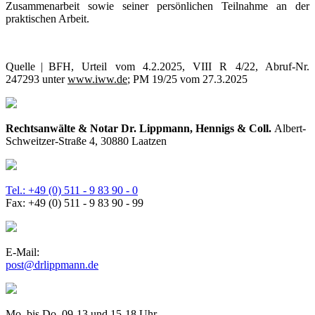
Zusammenarbeit sowie seiner persönlichen Teilnahme an der
praktischen Arbeit.
Quelle | BFH, Urteil vom 4.2.2025, VIII R 4/22, Abruf-Nr.
247293 unter
www.iww.de
; PM 19/25 vom 27.3.2025
Rechtsanwälte & Notar Dr. Lippmann, Hennigs & Coll.
Albert-
Schweitzer-Straße 4, 30880 Laatzen
Tel.: +49 (0) 511 - 9 83 90 - 0
Fax: +49 (0) 511 - 9 83 90 - 99
E-Mail:
post@drlippmann.de
Mo. bis Do. 09-13 und 15-18 Uhr