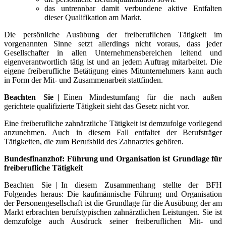
das untrennbar damit verbundene aktive Entfalten
dieser Qualifikation am Markt.
Die persönliche Ausübung der freiberuflichen Tätigkeit im
vorgenannten Sinne setzt allerdings nicht voraus, dass jeder
Gesellschafter in allen Unternehmensbereichen leitend und
eigenverantwortlich tätig ist und an jedem Auftrag mitarbeitet. Die
eigene freiberufliche Betätigung eines Mitunternehmers kann auch
in Form der Mit- und Zusammenarbeit stattfinden.
Beachten Sie |
Einen Mindestumfang für die nach außen
gerichtete qualifizierte Tätigkeit sieht das Gesetz nicht vor.
Eine freiberufliche zahnärztliche Tätigkeit ist demzufolge vorliegend
anzunehmen. Auch in diesem Fall entfaltet der Berufsträger
Tätigkeiten, die zum Berufsbild des Zahnarztes gehören.
Bundesfinanzhof: Führung und Organisation ist Grundlage für
freiberufliche Tätigkeit
Beachten Sie | In diesem Zusammenhang stellte der BFH
Folgendes heraus: Die kaufmännische Führung und Organisation
der Personengesellschaft ist die Grundlage für die Ausübung der am
Markt erbrachten berufstypischen zahnärztlichen Leistungen. Sie ist
demzufolge auch Ausdruck seiner freiberuflichen Mit- und