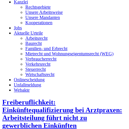
Kanzlei
Rechtsgebiete
Unsere Arbeitsweise
Unsere Mandanten
Kooperationen
Jobs
Aktuelle Urteile
Arbeitsrecht
Baurecht
Familien- und Erbrecht
Mietrecht und Wohnungseigentumsrecht (WEG)
Verbraucherrecht
Verkehrsrecht
Steuerrecht
Wirtschaftsrecht
Onlinescheidung
Unfallmeldung
Webakte
Freiberuflichkeit:
Einkünftequalifizierung bei Arztpraxen:
Arbeitsteilung führt nicht zu
gewerblichen Einkünften